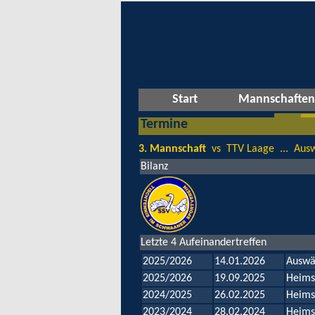
Start
Mannschaften
Termine
3. Mannschaft
vs TTV Laage ... Ausw
Bilanz
Letzte 4 Aufeinandertreffen
2025/2026
14.01.2026
Auswä
2025/2026
19.09.2025
Heims
2024/2025
26.02.2025
Heims
2023/2024
28.02.2024
Heims