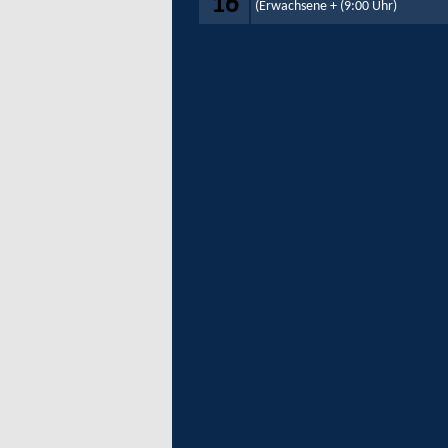
16
(Erwachsene +
(9:00 Uhr)