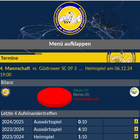
Menü aufklappen
Termine
4. Mannschaft
vs Güstrower SC 09 3 ... Heimspiel am 06.12.24
19:00
Bilanz
Letzte 4 Aufeinandertreffen
2024/2025
Auswärtsspiel
0
:10
2023/2024
Auswärtsspiel
4
:10
2023/2024
Heimspiel
1
:10