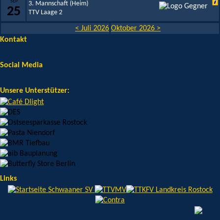
SEP
3. Mannschaft (Heim)
25
TTV Laage 2
< Juli 2026
Oktober 2026 >
Kontakt
Social Media
Unsere Unterstützer:
Links