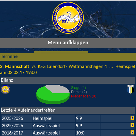
Menü aufklappen
Termine
3. Mannschaft
vs KSG Lalendorf/ Wattmannshagen 4 ... Heimspiel
am 03.03.17 19:00
Bilanz
Letzte 4 Aufeinandertreffen
2025/2026
Heimspiel
9
:9
2025/2026
Auswärtsspiel
9
:9
2016/2017
Auswärtsspiel
10
:0