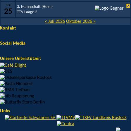
SEP
3. Mannschaft (Heim)
25
TTV Laage 2
< Juli 2026
Oktober 2026 >
Kontakt
Social Media
Unsere Unterstützer:
Links