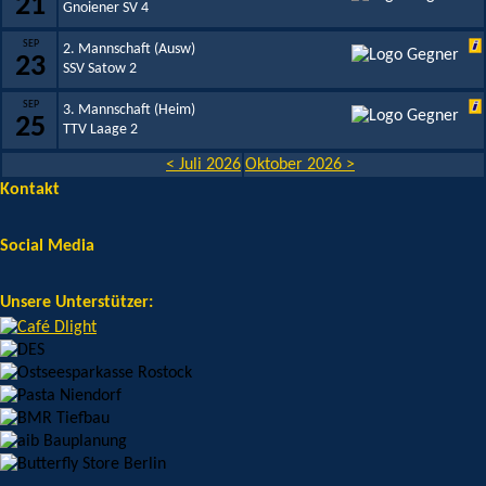
21
Gnoiener SV 4
SEP
2. Mannschaft (Ausw)
23
SSV Satow 2
SEP
3. Mannschaft (Heim)
25
TTV Laage 2
< Juli 2026
Oktober 2026 >
Kontakt
Social Media
Unsere Unterstützer: