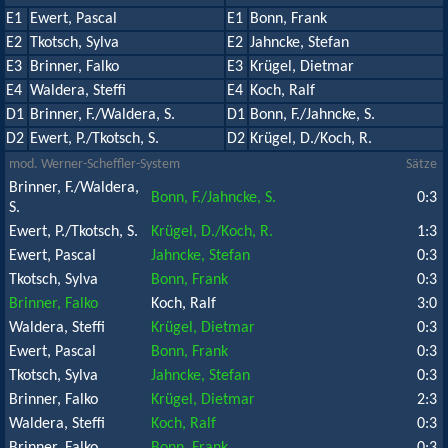
E1
Ewert, Pascal
E1
Bonn, Frank
E2
Tkotsch, Sylva
E2
Jahncke, Stefan
E3
Brinner, Falko
E3
Krügel, Dietmar
E4
Waldera, Steffi
E4
Koch, Ralf
D1
Brinner, F./Waldera, S.
D1
Bonn, F./Jahncke, S.
D2
Ewert, P./Tkotsch, S.
D2
Krügel, D./Koch, R.
mod. Werner-Scheffler-System
Sätze
Brinner, F./Waldera,
Bonn, F./Jahncke, S.
0:3
S.
Ewert, P./Tkotsch, S.
Krügel, D./Koch, R.
1:3
Ewert, Pascal
Jahncke, Stefan
0:3
Tkotsch, Sylva
Bonn, Frank
0:3
Brinner, Falko
Koch, Ralf
3:0
Waldera, Steffi
Krügel, Dietmar
0:3
Ewert, Pascal
Bonn, Frank
0:3
Tkotsch, Sylva
Jahncke, Stefan
0:3
Brinner, Falko
Krügel, Dietmar
2:3
Waldera, Steffi
Koch, Ralf
0:3