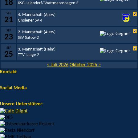
18
KSG Lalendorf/ Wattmannshagen 3
SEP
4. Mannschaft (Ausw)
21
Gnoiener SV 4
SEP
2. Mannschaft (Ausw)
23
SSV Satow 2
SEP
3. Mannschaft (Heim)
25
TTV Laage 2
< Juli 2026
Oktober 2026 >
Kontakt
Social Media
Unsere Unterstützer: