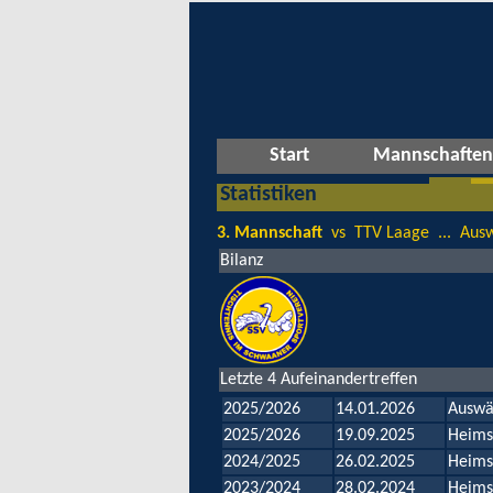
Start
Mannschaften
Statistiken
3. Mannschaft
vs TTV Laage ... Ausw
Bilanz
Letzte 4 Aufeinandertreffen
2025/2026
14.01.2026
Auswä
2025/2026
19.09.2025
Heims
2024/2025
26.02.2025
Heims
2023/2024
28.02.2024
Heims