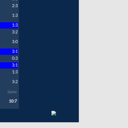
2:3
1:3
1:3
3:2
3:0
3:1
0:3
3:1
1:3
3:2
Spiele
10:7