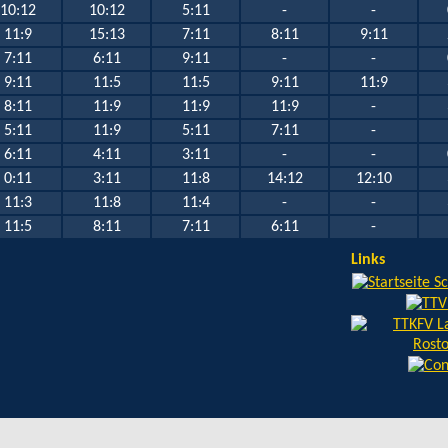
10:12
10:12
5:11
-
-
11:9
15:13
7:11
8:11
9:11
7:11
6:11
9:11
-
-
9:11
11:5
11:5
9:11
11:9
8:11
11:9
11:9
11:9
-
5:11
11:9
5:11
7:11
-
6:11
4:11
3:11
-
-
0:11
3:11
11:8
14:12
12:10
11:3
11:8
11:4
-
-
11:5
8:11
7:11
6:11
-
Links