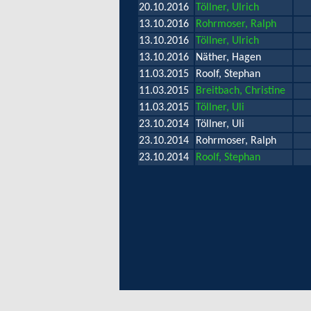
20.10.2016
Töllner, Ulrich
13.10.2016
Rohrmoser, Ralph
13.10.2016
Töllner, Ulrich
13.10.2016
Näther, Hagen
11.03.2015
Roolf, Stephan
11.03.2015
Breitbach, Christine
11.03.2015
Töllner, Uli
23.10.2014
Töllner, Uli
23.10.2014
Rohrmoser, Ralph
23.10.2014
Roolf, Stephan