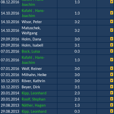
08.12.2016
1:3
Joachim
Kufahl , Hans-
14.10.2016
1:3
Joachim
14.10.2016
Wisor, Peter
3:2
Matuschek,
14.10.2016
3:2
Wolfgang
29.09.2016
Holm, Dana
3:0
29.09.2016
Holm, Isabell
3:1
07.01.2016
Bock, Luisa
0:3
Kufahl , Hans-
07.01.2016
1:3
Joachim
07.01.2016
Wolf, Reiner
3:0
07.01.2016
Milhahn, Heike
3:0
10.12.2015
Röver, Kathrin
3:0
10.12.2015
Beyer, Dirk
3:1
20.01.2014
Kipp, Leonhard
2:3
20.01.2014
Roolf, Stephan
2:3
29.08.2013
Näther, Hagen
1:3
29.08.2013
Kipp, Leonhard
0:3