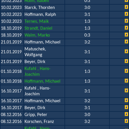
10.02.2023
Holm, Isabell
0:3
10.02.2023
Starck, Thorsten
3:0
10.02.2023
Hoffmann, Ralph
3:1
10.02.2023
Ternes, Maik
1:3
18.10.2019
Strandt, Daniel
1:3
18.10.2019
Walm, Marko
0:3
21.01.2019
Hoffmann, Michael
3:2
Matuschek,
21.01.2019
3:1
Wolfgang
21.01.2019
Beyer, Dirk
3:1
Kufahl , Hans-
01.10.2018
1:3
Joachim
01.10.2018
Hoffmann, Michael
1:3
Kufahl , Hans-
16.10.2017
3:1
Joachim
16.10.2017
Hoffmann, Michael
3:2
16.10.2017
Beyer, Dirk
3:1
08.12.2016
Gripp, Peter
3:0
08.12.2016
Korschen, Franz
3:2
Kufahl , Hans-