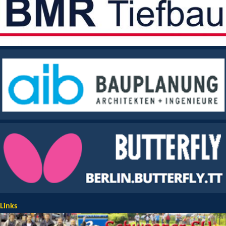
Links