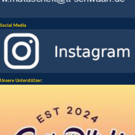
Social Media
Unsere Unterstützer: