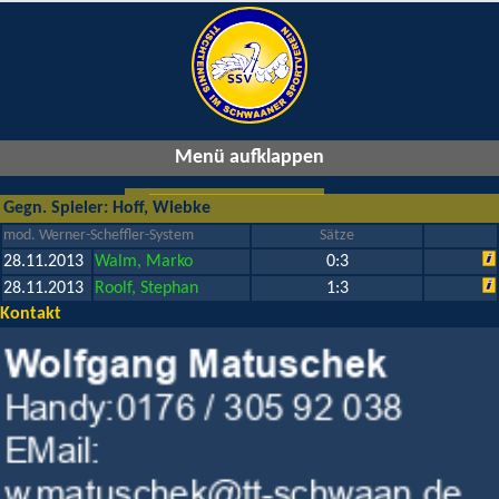
Menü aufklappen
Gegn. Spieler: Hoff, Wiebke
mod. Werner-Scheffler-System
Sätze
28.11.2013
Walm, Marko
0:3
28.11.2013
Roolf, Stephan
1:3
Kontakt