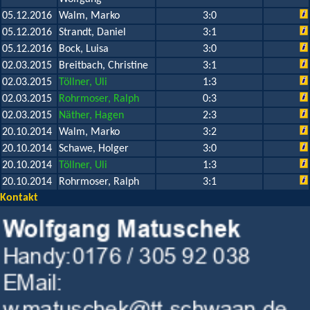
05.12.2016
Walm, Marko
3:0
05.12.2016
Strandt, Daniel
3:1
05.12.2016
Bock, Luisa
3:0
02.03.2015
Breitbach, Christine
3:1
02.03.2015
Töllner, Uli
1:3
02.03.2015
Rohrmoser, Ralph
0:3
02.03.2015
Näther, Hagen
2:3
20.10.2014
Walm, Marko
3:2
20.10.2014
Schawe, Holger
3:0
20.10.2014
Töllner, Uli
1:3
20.10.2014
Rohrmoser, Ralph
3:1
Kontakt