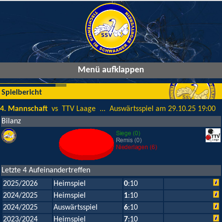
Menü aufklappen
Spielbericht
4. Mannschaft
vs TTV Laage ... Auswärtsspiel am 29.10.25 19:00
Bilanz
Letzte 4 Aufeinandertreffen
2025/2026
Heimspiel
0
:10
2024/2025
Heimspiel
1
:10
2024/2025
Auswärtsspiel
6
:10
2023/2024
Heimspiel
7
:10