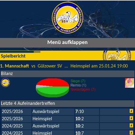
Menü aufklappen
Spielbericht
1. Mannschaft
vs Gülzower SV ... Heimspiel am 25.01.24 19:00
Bilanz
Letzte 4 Aufeinandertreffen
2025/2026
Auswärtsspiel
7
:10
2025/2026
Heimspiel
10
:2
2024/2025
Auswärtsspiel
10
:2
2024/2025
Heimspiel
10
:7