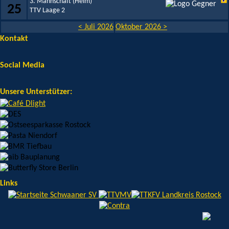
3. Mannschaft (Heim)
25
TTV Laage 2
< Juli 2026
Oktober 2026 >
Kontakt
Social Media
Unsere Unterstützer:
Links