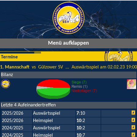
Menü aufklappen
Termine
1. Mannschaft
vs Gülzower SV ... Auswärtsspiel am 02.02.23 19:00
Bilanz
Letzte 4 Aufeinandertreffen
2025/2026
Auswärtsspiel
7
:10
2025/2026
Heimspiel
10
:2
2024/2025
Auswärtsspiel
10
:2
2024/2025
Heimspiel
10
:7