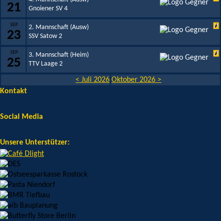
21
Gnoiener SV 4
SEP
2. Mannschaft (Ausw)
23
SSV Satow 2
SEP
3. Mannschaft (Heim)
25
TTV Laage 2
< Juli 2026
Oktober 2026 >
Kontakt
Social Media
Unsere Unterstützer: