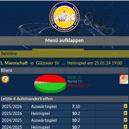
Menü aufklappen
Termine
1. Mannschaft
vs Gülzower SV ... Heimspiel am 25.01.24 19:00
Bilanz
Letzte 4 Aufeinandertreffen
2025/2026
Auswärtsspiel
7
:10
2025/2026
Heimspiel
10
:2
2024/2025
Auswärtsspiel
10
:2
2024/2025
Heimspiel
10
:7