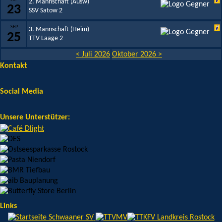
2. Mannschaft (Ausw)
23
SSV Satow 2
SEP
3. Mannschaft (Heim)
25
TTV Laage 2
< Juli 2026
Oktober 2026 >
Kontakt
Social Media
Unsere Unterstützer:
Links