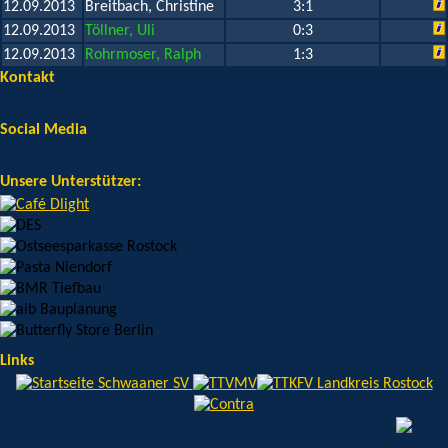
12.09.2013
Breitbach, Christine
3:1
12.09.2013
Töllner, Uli
0:3
12.09.2013
Rohrmoser, Ralph
1:3
Kontakt
Social Media
Unsere Unterstützer:
Links