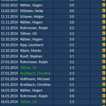
13.02.2015
Näther, Hagen
3:0
13.02.2015
Milhahn, Heike
3:0
11.11.2014
Schawe, Holger
3:0
11.11.2014
Näther, Hagen
3:0
11.11.2014
Rohrmoser, Ralph
3:2
11.11.2014
Töllner, Uli
3:2
13.10.2014
Näther, Hagen
3:0
13.10.2014
Kipp, Leonhard
3:2
13.10.2014
Walm, Marko
3:0
13.10.2014
Roolf, Stephan
3:1
27.01.2014
Rohrmoser, Ralph
3:2
27.01.2014
Töllner, Uli
1:3
27.01.2014
Breitbach, Christine
2:3
27.01.2014
Hoffmann, Michael
3:0
16.01.2014
Breitbach, Christine
3:2
16.01.2014
Näther, Hagen
3:0
16.01.2014
Rohrmoser, Ralph
3:0
16.01.2014
Töllner, Uli
1:3