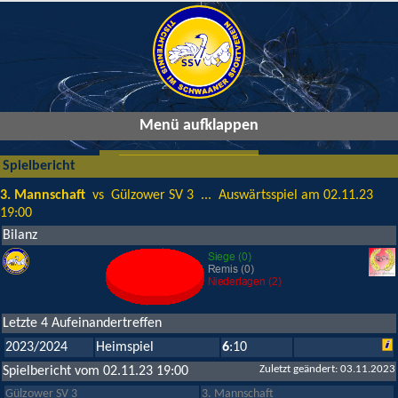
Menü aufklappen
Spielbericht
3. Mannschaft
vs Gülzower SV 3 ... Auswärtsspiel am 02.11.23
19:00
Bilanz
Letzte 4 Aufeinandertreffen
2023/2024
Heimspiel
6
:10
Zuletzt geändert: 03.11.2023
Spielbericht vom 02.11.23 19:00
Gülzower SV 3
3. Mannschaft