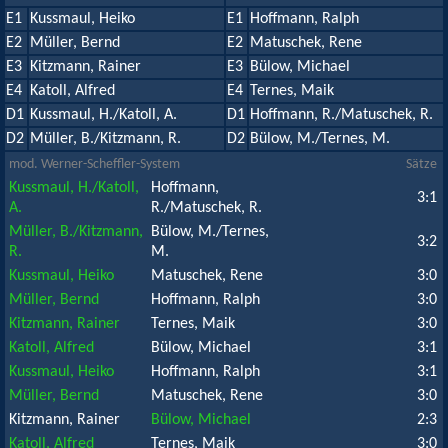
E1
Kussmaul, Heiko
E1
Hoffmann, Ralph
E2
Müller, Bernd
E2
Matuschek, Rene
E3
Kitzmann, Rainer
E3
Bülow, Michael
E4
Katoll, Alfred
E4
Ternes, Maik
D1
Kussmaul, H./Katoll, A.
D1
Hoffmann, R./Matuschek, R.
D2
Müller, B./Kitzmann, R.
D2
Bülow, M./Ternes, M.
mod. Werner-Scheffler-System
Sätze
Kussmaul, H./Katoll,
Hoffmann,
3:1
A.
R./Matuschek, R.
Müller, B./Kitzmann,
Bülow, M./Ternes,
3:2
R.
M.
Kussmaul, Heiko
Matuschek, Rene
3:0
Müller, Bernd
Hoffmann, Ralph
3:0
Kitzmann, Rainer
Ternes, Maik
3:0
Katoll, Alfred
Bülow, Michael
3:1
Kussmaul, Heiko
Hoffmann, Ralph
3:1
Müller, Bernd
Matuschek, Rene
3:0
Kitzmann, Rainer
Bülow, Michael
2:3
Katoll, Alfred
Ternes, Maik
3:0