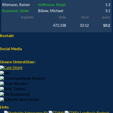
Kitzmann, Rainer
Hoffmann, Ralph
1:3
Kussmaul, Heiko
Bülow, Michael
3:1
Ergebnis:
Bälle
Sätze
Spiele
472:338
33:12
10:2
Kontakt
Social Media
Unsere Unterstützer:
Links